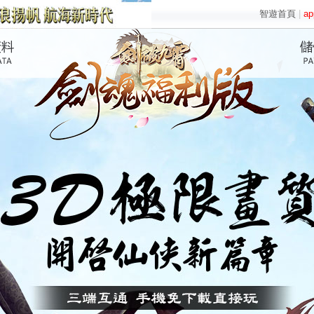
智遊首頁
|
a