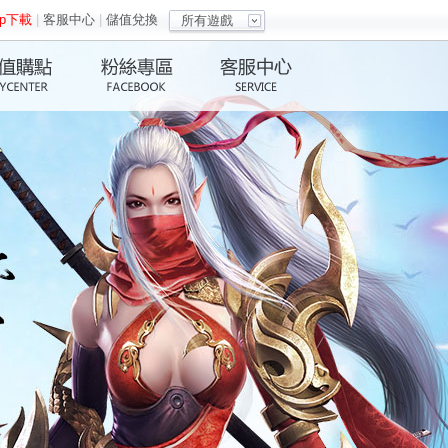
pp下載
|
客服中心
|
儲值兌換
所有遊戲