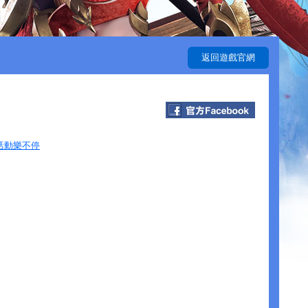
返回遊戲官網
活動樂不停